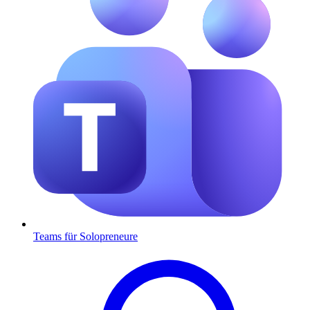
Teams für Solopreneure