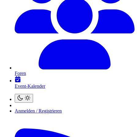
Foren
Event-Kalender
Anmelden / Registrieren