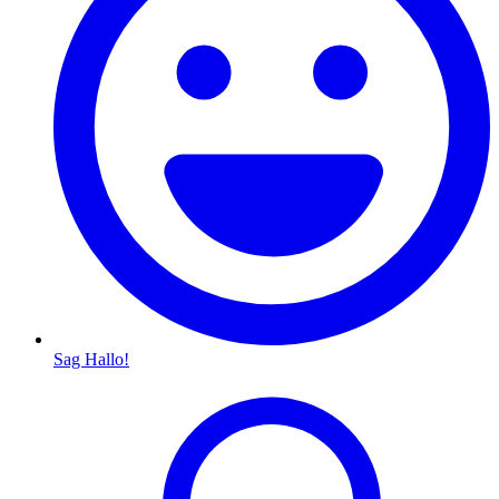
Sag Hallo!