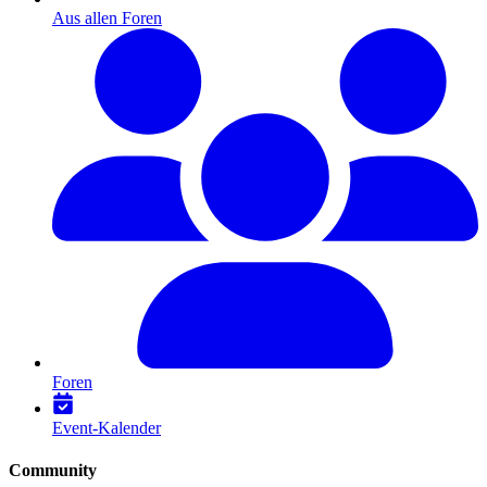
Aus allen Foren
Foren
Event-Kalender
Community