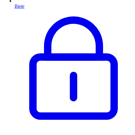
Biete