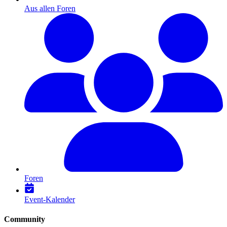
Aus allen Foren
Foren
Event-Kalender
Community