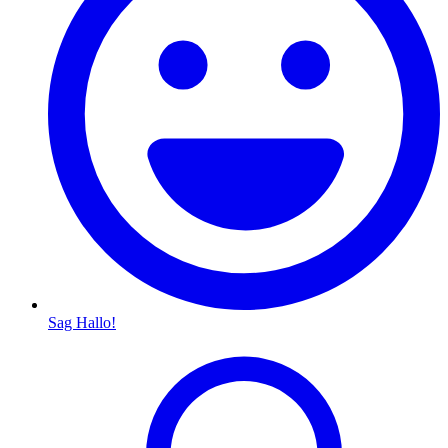
Sag Hallo!