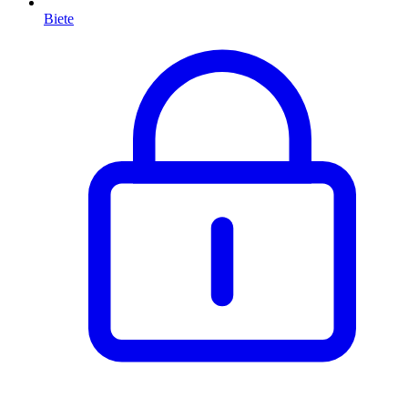
Biete