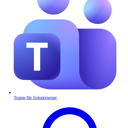
Teams für Solopreneure