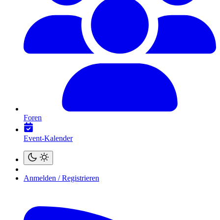
Foren
Event-Kalender
Anmelden / Registrieren